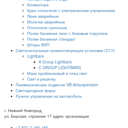
Конвектора
Кран отопителя с электрическим управлением
Люки аварийные
Молотки аварийные
Отопители салонные
Полки багажная люкс с боковым поручнем
Полки багажная стандарт
Шторы ВИП
Светосигнальные громкоговорящие установки (СГУ)
Lightbars
A Group Lightbars
C GROUP LIGHTBARS
Маяк проблесковый и спец свет
Свет в решетку
Пневматические подвески VB-Airsuspension
Светодиодные фары
Ручное управление на автомобиль
г. Нижний Новгород,
ул. Борская, строение 17 адрес организации
+7 831 2-180-180