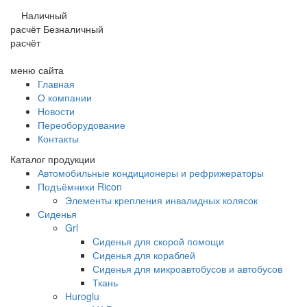
Наличный
расчёт
Безналичный
расчёт
меню сайта
Главная
О компании
Новости
Переоборудование
Контакты
Каталог продукции
Автомобильные кондиционеры и рефрижераторы
Подъёмники Ricon
Элементы крепления инвалидных колясок
Сиденья
Grl
Cиденья для скорой помощи
Сиденья для кораблей
Сиденья для микроавтобусов и автобусов
Ткань
Huroglu