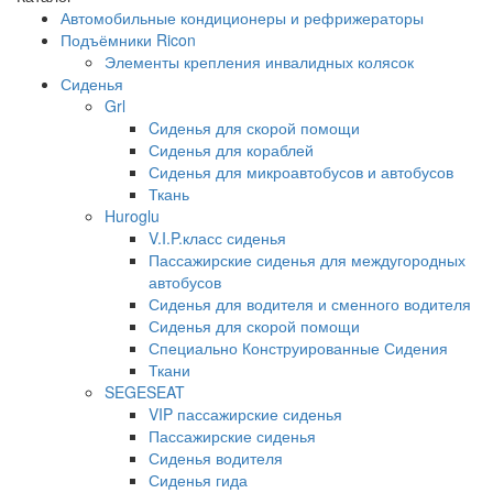
Автомобильные кондиционеры и рефрижераторы
Подъёмники Ricon
Элементы крепления инвалидных колясок
Сиденья
Grl
Cиденья для скорой помощи
Сиденья для кораблей
Сиденья для микроавтобусов и автобусов
Ткань
Huroglu
V.I.P.класс сиденья
Пассажирские сиденья для междугородных
автобусов
Сиденья для водителя и сменного водителя
Сиденья для скорой помощи
Специально Конструированные Сидения
Ткани
SEGESEAT
VIP пассажирские сиденья
Пассажирские сиденья
Сиденья водителя
Сиденья гида