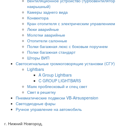
Вентиляционное устройство (турбовентилятор
накрышный)
Камеры заднего вида
Конвектора
Кран отопителя с электрическим управлением
Люки аварийные
Молотки аварийные
Отопители салонные
Полки багажная люкс с боковым поручнем
Полки багажная стандарт
Шторы ВИП
Светосигнальные громкоговорящие установки (СГУ)
Lightbars
A Group Lightbars
C GROUP LIGHTBARS
Маяк проблесковый и спец свет
Свет в решетку
Пневматические подвески VB-Airsuspension
Светодиодные фары
Ручное управление на автомобиль
г. Нижний Новгород,