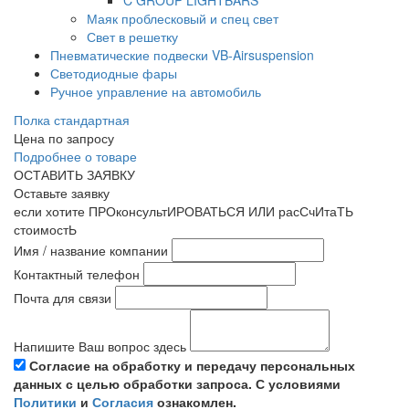
C GROUP LIGHTBARS
Маяк проблесковый и спец свет
Свет в решетку
Пневматические подвески VB-Airsuspension
Светодиодные фары
Ручное управление на автомобиль
Полка стандартная
Цена по запросу
Подробнее о товаре
ОСТАВИТЬ ЗАЯВКУ
Оставьте заявку
если хотите ПРОконсультИРОВАТЬСЯ ИЛИ расСчИтаТЬ
стоимостЬ
Имя / название компании
Контактный телефон
Почта для связи
Напишите Ваш вопрос здесь
Согласие на обработку и передачу персональных
данных с целью обработки запроса. С условиями
Политики
и
Согласия
ознакомлен.