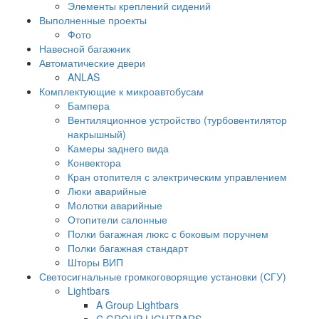
Элементы креплений сидений
Выполненные проекты
Фото
Навесной багажник
Автоматические двери
ANLAS
Комплектующие к микроавтобусам
Бампера
Вентиляционное устройство (турбовентилятор
накрышный)
Камеры заднего вида
Конвектора
Кран отопителя с электрическим управлением
Люки аварийные
Молотки аварийные
Отопители салонные
Полки багажная люкс с боковым поручнем
Полки багажная стандарт
Шторы ВИП
Светосигнальные громкоговорящие установки (СГУ)
Lightbars
A Group Lightbars