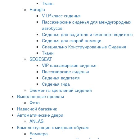
Ткань
Huroglu
V.I.P.класс сиденья
Пассажирские сиденья для междугородных
автобусов
Сиденья для водителя и сменного водителя
Сиденья для скорой помощи
Специально Конструированные Сидения
Ткани
SEGESEAT
VIP пассажирские сиденья
Пассажирские сиденья
Сиденья водителя
Сиденья гида
Элементы креплений сидений
Выполненные проекты
Фото
Навесной багажник
Автоматические двери
ANLAS
Комплектующие к микроавтобусам
Бампера