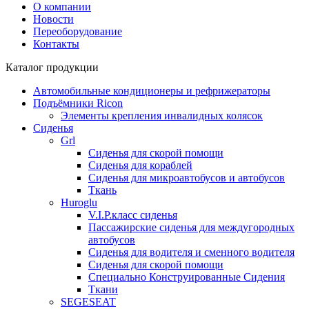
О компании
Новости
Переоборудование
Контакты
Каталог продукции
Автомобильные кондиционеры и рефрижераторы
Подъёмники Ricon
Элементы крепления инвалидных колясок
Сиденья
Grl
Cиденья для скорой помощи
Сиденья для кораблей
Сиденья для микроавтобусов и автобусов
Ткань
Huroglu
V.I.P.класс сиденья
Пассажирские сиденья для междугородных
автобусов
Сиденья для водителя и сменного водителя
Сиденья для скорой помощи
Специально Конструированные Сидения
Ткани
SEGESEAT