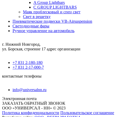
A Group Lightbars
C GROUP LIGHTBARS
Маяк проблесковый и спец свет
Свет в решетку
Пневматические подвески VB-Airsuspension
Светодиодные фары
Ручное управление на автомобиль
г. Нижний Новгород,
ул. Борская, строение 17 адрес организации
+7 831 2-180-180
+7 831 2-17-000-7
контактные телефоны
info@universalnn.ru
Электронная почта
ЗАКАЗАТЬ ОБРАТНЫЙ ЗВОНОК
ООО «УНИВЕРСАЛ - НН» © 2023
Политика конфиденциальности
Пользовательское соглашение