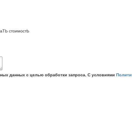
аТЬ стоимостЬ
ьных данных с целью обработки запроса. С условиями
Полити