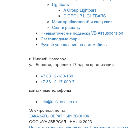
Lightbars
A Group Lightbars
C GROUP LIGHTBARS
Маяк проблесковый и спец свет
Свет в решетку
Пневматические подвески VB-Airsuspension
Светодиодные фары
Ручное управление на автомобиль
г. Нижний Новгород,
ул. Борская, строение 17 адрес организации
+7 831 2-180-180
+7 831 2-17-000-7
контактные телефоны
info@universalnn.ru
Электронная почта
ЗАКАЗАТЬ ОБРАТНЫЙ ЗВОНОК
ООО «УНИВЕРСАЛ - НН» © 2023
Политика конфиденциальности
Пользовательское 