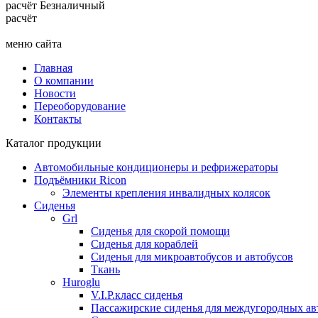
расчёт
Безналичный
расчёт
меню сайта
Главная
О компании
Новости
Переоборудование
Контакты
Каталог продукции
Автомобильные кондиционеры и рефрижераторы
Подъёмники Ricon
Элементы крепления инвалидных колясок
Сиденья
Grl
Cиденья для скорой помощи
Сиденья для кораблей
Сиденья для микроавтобусов и автобусов
Ткань
Huroglu
V.I.P.класс сиденья
Пассажирские сиденья для междугородных ав