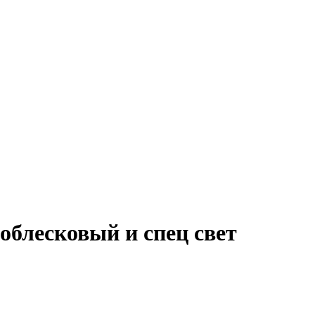
облесковый и спец свет