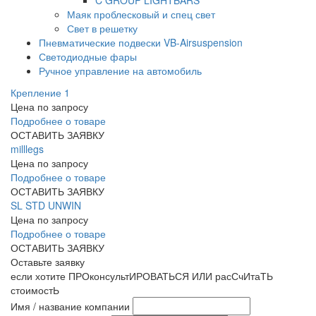
C GROUP LIGHTBARS
Маяк проблесковый и спец свет
Свет в решетку
Пневматические подвески VB-Airsuspension
Светодиодные фары
Ручное управление на автомобиль
Крепление 1
Цена по запросу
Подробнее о товаре
ОСТАВИТЬ ЗАЯВКУ
milllegs
Цена по запросу
Подробнее о товаре
ОСТАВИТЬ ЗАЯВКУ
SL STD UNWIN
Цена по запросу
Подробнее о товаре
ОСТАВИТЬ ЗАЯВКУ
Оставьте заявку
если хотите ПРОконсультИРОВАТЬСЯ ИЛИ расСчИтаТЬ
стоимостЬ
Имя / название компании