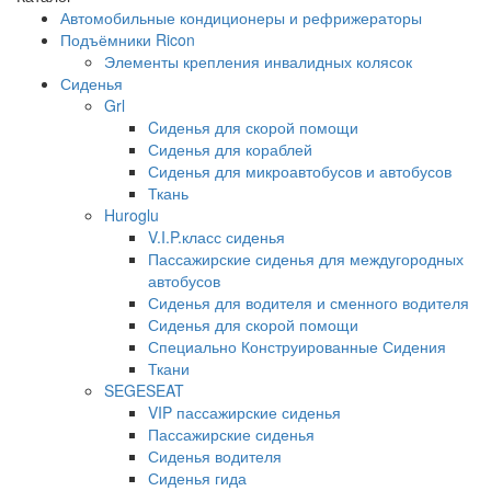
Автомобильные кондиционеры и рефрижераторы
Подъёмники Ricon
Элементы крепления инвалидных колясок
Сиденья
Grl
Cиденья для скорой помощи
Сиденья для кораблей
Сиденья для микроавтобусов и автобусов
Ткань
Huroglu
V.I.P.класс сиденья
Пассажирские сиденья для междугородных
автобусов
Сиденья для водителя и сменного водителя
Сиденья для скорой помощи
Специально Конструированные Сидения
Ткани
SEGESEAT
VIP пассажирские сиденья
Пассажирские сиденья
Сиденья водителя
Сиденья гида