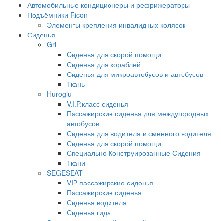
Автомобильные кондиционеры и рефрижераторы
Подъёмники Ricon
Элементы крепления инвалидных колясок
Сиденья
Grl
Cиденья для скорой помощи
Сиденья для кораблей
Сиденья для микроавтобусов и автобусов
Ткань
Huroglu
V.I.P.класс сиденья
Пассажирские сиденья для междугородных
автобусов
Сиденья для водителя и сменного водителя
Сиденья для скорой помощи
Специально Конструированные Сидения
Ткани
SEGESEAT
VIP пассажирские сиденья
Пассажирские сиденья
Сиденья водителя
Сиденья гида