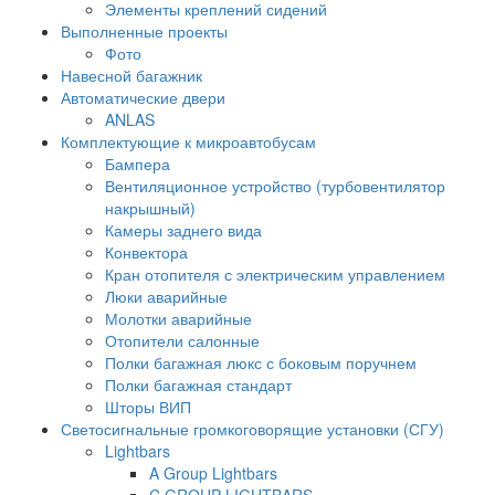
Элементы креплений сидений
Выполненные проекты
Фото
Навесной багажник
Автоматические двери
ANLAS
Комплектующие к микроавтобусам
Бампера
Вентиляционное устройство (турбовентилятор
накрышный)
Камеры заднего вида
Конвектора
Кран отопителя с электрическим управлением
Люки аварийные
Молотки аварийные
Отопители салонные
Полки багажная люкс с боковым поручнем
Полки багажная стандарт
Шторы ВИП
Светосигнальные громкоговорящие установки (СГУ)
Lightbars
A Group Lightbars