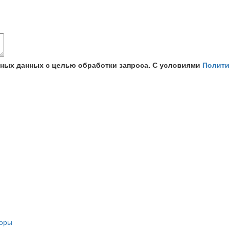
ьных данных с целью обработки запроса. С условиями
Полити
торы