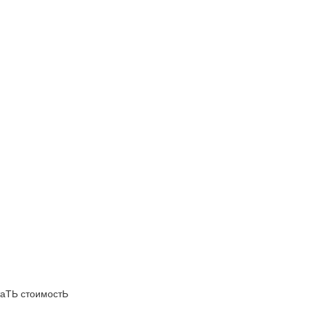
аТЬ стоимостЬ