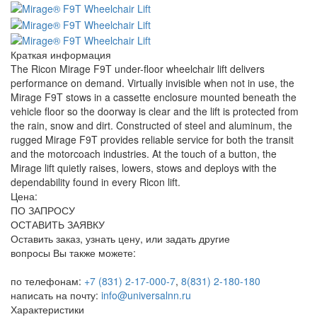
Краткая информация
The Ricon Mirage F9T under-floor wheelchair lift delivers
performance on demand. Virtually invisible when not in use, the
Mirage F9T stows in a cassette enclosure mounted beneath the
vehicle floor so the doorway is clear and the lift is protected from
the rain, snow and dirt. Constructed of steel and aluminum, the
rugged Mirage F9T provides reliable service for both the transit
and the motorcoach industries. At the touch of a button, the
Mirage lift quietly raises, lowers, stows and deploys with the
dependability found in every Ricon lift.
Цена:
ПО ЗАПРОСУ
ОСТАВИТЬ ЗАЯВКУ
Оставить заказ, узнать цену, или задать другие
вопросы Вы также можете:
по телефонам:
+7 (831) 2-17-000-7
,
8(831) 2-180-180
написать на почту:
info@universalnn.ru
Характеристики