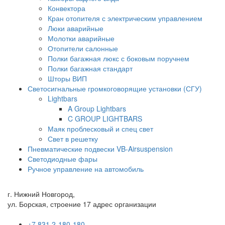
Конвектора
Кран отопителя с электрическим управлением
Люки аварийные
Молотки аварийные
Отопители салонные
Полки багажная люкс с боковым поручнем
Полки багажная стандарт
Шторы ВИП
Светосигнальные громкоговорящие установки (СГУ)
Lightbars
A Group Lightbars
C GROUP LIGHTBARS
Маяк проблесковый и спец свет
Свет в решетку
Пневматические подвески VB-Airsuspension
Светодиодные фары
Ручное управление на автомобиль
г. Нижний Новгород,
ул. Борская, строение 17 адрес организации
+7 831 2-180-180