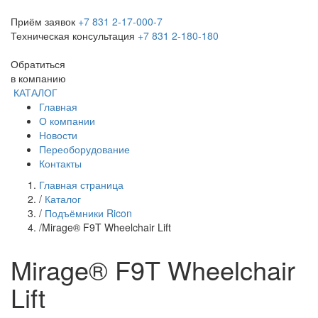
Приём заявок
+7 831 2-17-000-7
Техническая консультация
+7 831 2-180-180
Обратиться
в компанию
КАТАЛОГ
Главная
О компании
Новости
Переоборудование
Контакты
Главная страница
/
Каталог
/
Подъёмники Ricon
/
Mirage® F9T Wheelchair Lift
Mirage® F9T Wheelchair
Lift