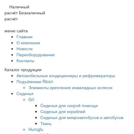
Наличный
расчёт
Безналичный
расчёт
меню сайта
Главная
О компании
Новости
Переоборудование
Контакты
Каталог продукции
Автомобильные кондиционеры и рефрижераторы
Подъёмники Ricon
Элементы крепления инвалидных колясок
Сиденья
Grl
Cиденья для скорой помощи
Сиденья для кораблей
Сиденья для микроавтобусов и автобусов
Ткань
Huroglu