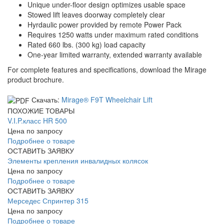
Unique under-floor design optimizes usable space
Stowed lift leaves doorway completely clear
Hyrdaulic power provided by remote Power Pack
Requires 1250 watts under maximum rated conditions
Rated 660 lbs. (300 kg) load capacity
One-year limited warranty, extended warranty available
For complete features and specifications, download the Mirage
product brochure.
Скачать:
Mirage® F9T Wheelchair Lift
ПОХОЖИЕ ТОВАРЫ
V.I.P.класс HR 500
Цена по запросу
Подробнее о товаре
ОСТАВИТЬ ЗАЯВКУ
Элементы крепления инвалидных колясок
Цена по запросу
Подробнее о товаре
ОСТАВИТЬ ЗАЯВКУ
Мерседес Спринтер 315
Цена по запросу
Подробнее о товаре