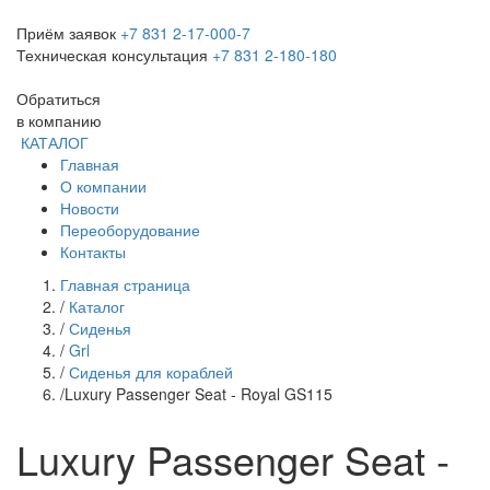
Приём заявок
+7 831 2-17-000-7
Техническая консультация
+7 831 2-180-180
Обратиться
в компанию
КАТАЛОГ
Главная
О компании
Новости
Переоборудование
Контакты
Главная страница
/
Каталог
/
Сиденья
/
Grl
/
Сиденья для кораблей
/
Luxury Passenger Seat - Royal GS115
Luxury Passenger Seat -