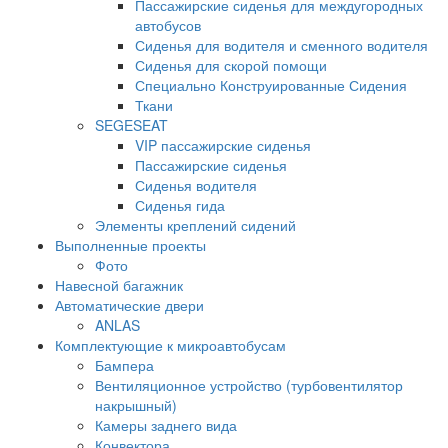
Пассажирские сиденья для междугородных
автобусов
Сиденья для водителя и сменного водителя
Сиденья для скорой помощи
Специально Конструированные Сидения
Ткани
SEGESEAT
VIP пассажирские сиденья
Пассажирские сиденья
Сиденья водителя
Сиденья гида
Элементы креплений сидений
Выполненные проекты
Фото
Навесной багажник
Автоматические двери
ANLAS
Комплектующие к микроавтобусам
Бампера
Вентиляционное устройство (турбовентилятор
накрышный)
Камеры заднего вида
Конвектора