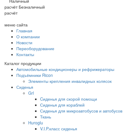
Наличный
расчёт
Безналичный
расчёт
меню сайта
Главная
О компании
Новости
Переоборудование
Контакты
Каталог продукции
Автомобильные кондиционеры и рефрижераторы
Подъёмники Ricon
Элементы крепления инвалидных колясок
Сиденья
Grl
Cиденья для скорой помощи
Сиденья для кораблей
Сиденья для микроавтобусов и автобусов
Ткань
Huroglu
V.I.P.класс сиденья