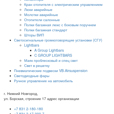
Кран отопителя с электрическим управлением
Люки аварийные
Молотки аварийные
Отопители салонные
Полки багажная люкс с боковым поручнем
Полки багажная стандарт
Шторы ВИП
Светосигнальные громкоговорящие установки (СГУ)
Lightbars
A Group Lightbars
C GROUP LIGHTBARS
Маяк проблесковый и спец свет
Свет в решетку
Пневматические подвески VB-Airsuspension
Светодиодные фары
Ручное управление на автомобиль
г. Нижний Новгород,
ул. Борская, строение 17 адрес организации
+7 831 2-180-180
+7 831 2-17-000-7