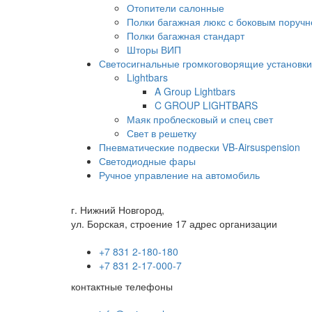
Отопители салонные
Полки багажная люкс с боковым поруч
Полки багажная стандарт
Шторы ВИП
Светосигнальные громкоговорящие установки
Lightbars
A Group Lightbars
C GROUP LIGHTBARS
Маяк проблесковый и спец свет
Свет в решетку
Пневматические подвески VB-Airsuspension
Светодиодные фары
Ручное управление на автомобиль
г. Нижний Новгород,
ул. Борская, строение 17 адрес организации
+7 831 2-180-180
+7 831 2-17-000-7
контактные телефоны