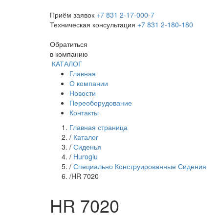
Приём заявок
+7 831 2-17-000-7
Техническая консультация
+7 831 2-180-180
Обратиться
в компанию
КАТАЛОГ
Главная
О компании
Новости
Переоборудование
Контакты
Главная страница
/
Каталог
/
Сиденья
/
Huroglu
/
Специально Конструированные Сидения
/
HR 7020
HR 7020