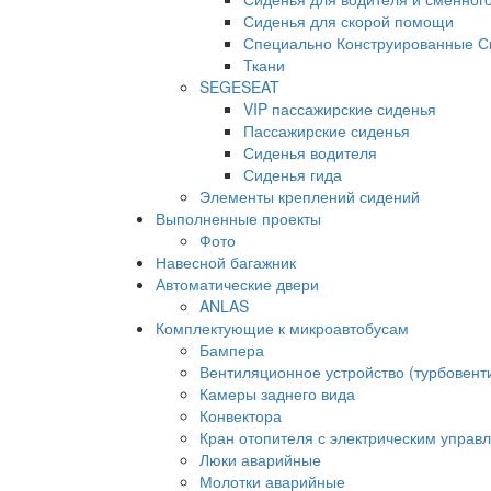
Сиденья для скорой помощи
Специально Конструированные С
Ткани
SEGESEAT
VIP пассажирские сиденья
Пассажирские сиденья
Сиденья водителя
Сиденья гида
Элементы креплений сидений
Выполненные проекты
Фото
Навесной багажник
Автоматические двери
ANLAS
Комплектующие к микроавтобусам
Бампера
Вентиляционное устройство (турбовен
Камеры заднего вида
Конвектора
Кран отопителя с электрическим управ
Люки аварийные
Молотки аварийные