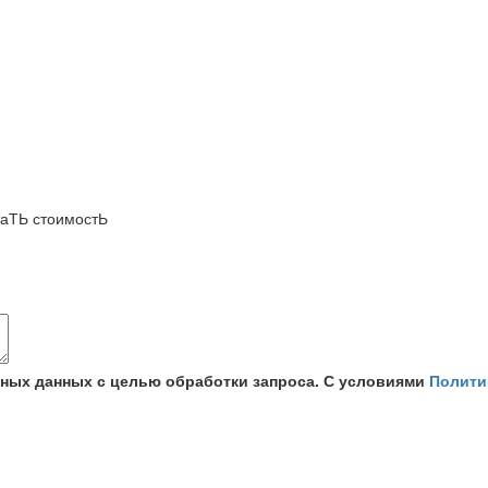
аТЬ стоимостЬ
ьных данных с целью обработки запроса. С условиями
Полити