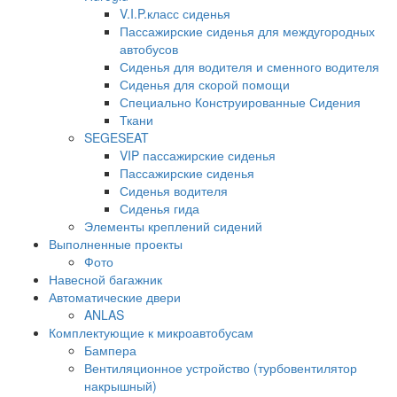
V.I.P.класс сиденья
Пассажирские сиденья для междугородных
автобусов
Сиденья для водителя и сменного водителя
Сиденья для скорой помощи
Специально Конструированные Сидения
Ткани
SEGESEAT
VIP пассажирские сиденья
Пассажирские сиденья
Сиденья водителя
Сиденья гида
Элементы креплений сидений
Выполненные проекты
Фото
Навесной багажник
Автоматические двери
ANLAS
Комплектующие к микроавтобусам
Бампера
Вентиляционное устройство (турбовентилятор
накрышный)