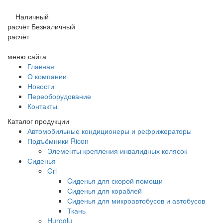
Наличный
расчёт
Безналичный
расчёт
меню сайта
Главная
О компании
Новости
Переоборудование
Контакты
Каталог продукции
Автомобильные кондиционеры и рефрижераторы
Подъёмники Ricon
Элементы крепления инвалидных колясок
Сиденья
Grl
Cиденья для скорой помощи
Сиденья для кораблей
Сиденья для микроавтобусов и автобусов
Ткань
Huroglu