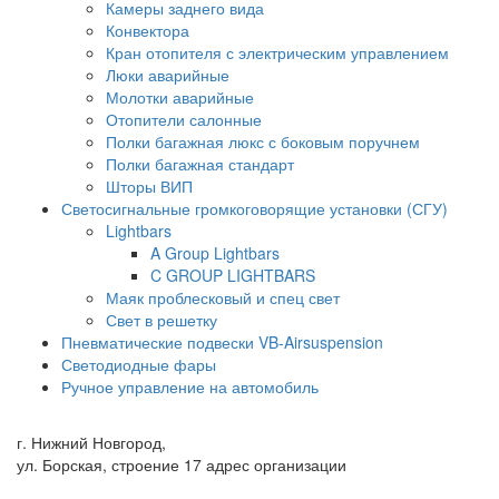
Камеры заднего вида
Конвектора
Кран отопителя с электрическим управлением
Люки аварийные
Молотки аварийные
Отопители салонные
Полки багажная люкс с боковым поручнем
Полки багажная стандарт
Шторы ВИП
Светосигнальные громкоговорящие установки (СГУ)
Lightbars
A Group Lightbars
C GROUP LIGHTBARS
Маяк проблесковый и спец свет
Свет в решетку
Пневматические подвески VB-Airsuspension
Светодиодные фары
Ручное управление на автомобиль
г. Нижний Новгород,
ул. Борская, строение 17 адрес организации