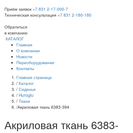
Приём заявок
+7 831 2-17-000-7
Техническая консультация
+7 831 2-180-180
Обратиться
в компанию
КАТАЛОГ
Главная
О компании
Новости
Переоборудование
Контакты
Главная страница
/
Каталог
/
Сиденья
/
Huroglu
/
Ткани
/
Акриловая ткань 6383-394
Акриловая ткань 6383-