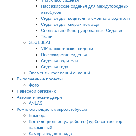
Пассажирские сиденья для междугородных
автобусов
Сиденья для водителя и сменного водителя
Сиденья для скорой помощи
Специально Конструированные Сидения
Ткани
SEGESEAT
VIP пассажирские сиденья
Пассажирские сиденья
Сиденья водителя
Сиденья гида
Элементы креплений сидений
Выполненные проекты
Фото
Навесной багажник
Автоматические двери
ANLAS
Комплектующие к микроавтобусам
Бампера
Вентиляционное устройство (турбовентилятор
накрышный)
Камеры заднего вида