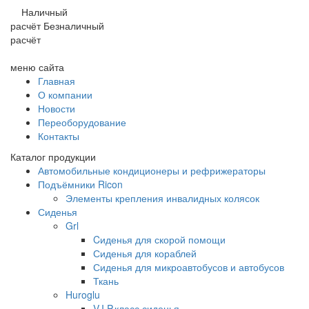
Наличный
расчёт
Безналичный
расчёт
меню сайта
Главная
О компании
Новости
Переоборудование
Контакты
Каталог продукции
Автомобильные кондиционеры и рефрижераторы
Подъёмники Ricon
Элементы крепления инвалидных колясок
Сиденья
Grl
Cиденья для скорой помощи
Сиденья для кораблей
Сиденья для микроавтобусов и автобусов
Ткань
Huroglu
V.I.P.класс сиденья