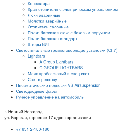
Конвектора
Кран отопителя с электрическим управлением
Люки аварийные
Молотки аварийные
Отопители салонные
Полки багажная люкс с боковым поручнем
Полки багажная стандарт
Шторы ВИП
Светосигнальные громкоговорящие установки (СГУ)
Lightbars
A Group Lightbars
C GROUP LIGHTBARS
Маяк проблесковый и спец свет
Свет в решетку
Пневматические подвески VB-Airsuspension
Светодиодные фары
Ручное управление на автомобиль
г. Нижний Новгород,
ул. Борская, строение 17 адрес организации
+7 831 2-180-180