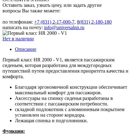
Оставить заказ, узнать цену, или задать другие
вопросы Вы также можете:
по телефонам:
+7 (831) 2-17-000-7
,
8(831) 2-180-180
написать на почту:
info@universalnn.ru
Нет в наличии
Описание
Первый класс HR 2000 - V1, является пассажирским
сиденьем, которая разработана для междугородных
путешествий путем предоставления приоритета качества и
комфорта.
Благодаря эргономичной конструкции обеспечивает
максимальный комфорт для пассажиров.
Аксессуары на спинку сиденья разработаны в
соответствии с пассажирским потребности.
складной подлокотник с алюминиевым покрытием
установлен на стороне коридора.
Лежащая спинка и подголовники.
Функции: