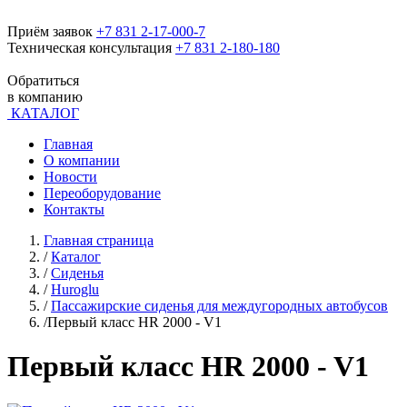
Приём заявок
+7 831 2-17-000-7
Техническая консультация
+7 831 2-180-180
Обратиться
в компанию
КАТАЛОГ
Главная
О компании
Новости
Переоборудование
Контакты
Главная страница
/
Каталог
/
Сиденья
/
Huroglu
/
Пассажирские сиденья для междугородных автобусов
/
Первый класс HR 2000 - V1
Первый класс HR 2000 - V1