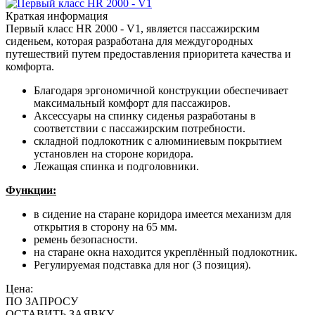
Краткая информация
Первый класс HR 2000 - V1, является пассажирским
сиденьем, которая разработана для междугородных
путешествий путем предоставления приоритета качества и
комфорта.
Благодаря эргономичной конструкции обеспечивает
максимальный комфорт для пассажиров.
Аксессуары на спинку сиденья разработаны в
соответствии с пассажирским потребности.
складной подлокотник с алюминиевым покрытием
установлен на стороне коридора.
Лежащая спинка и подголовники.
Функции:
в сидение на старане коридора имеется механизм для
открытия в сторону на 65 мм.
ремень безопасности.
на старане окна находится укреплённый подлокотник.
Регулируемая подставка для ног (3 позиция).
Цена:
ПО ЗАПРОСУ
ОСТАВИТЬ ЗАЯВКУ