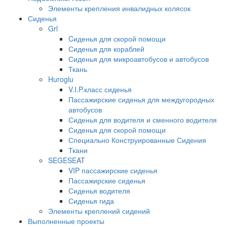
Элементы крепления инвалидных колясок
Сиденья
Grl
Cиденья для скорой помощи
Сиденья для кораблей
Сиденья для микроавтобусов и автобусов
Ткань
Huroglu
V.I.P.класс сиденья
Пассажирские сиденья для междугородных
автобусов
Сиденья для водителя и сменного водителя
Сиденья для скорой помощи
Специально Конструированные Сидения
Ткани
SEGESEAT
VIP пассажирские сиденья
Пассажирские сиденья
Сиденья водителя
Сиденья гида
Элементы креплений сидений
Выполненные проекты