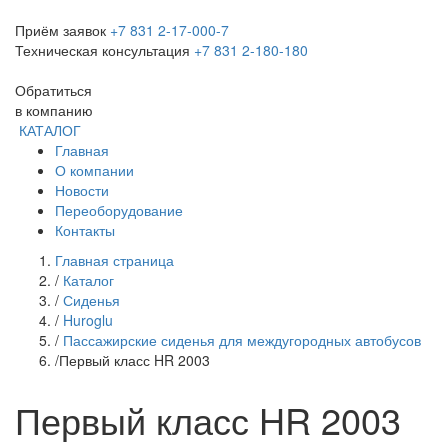
Приём заявок
+7 831 2-17-000-7
Техническая консультация
+7 831 2-180-180
Обратиться
в компанию
КАТАЛОГ
Главная
О компании
Новости
Переоборудование
Контакты
Главная страница
/
Каталог
/
Сиденья
/
Huroglu
/
Пассажирские сиденья для междугородных автобусов
/
Первый класс HR 2003
Первый класс HR 2003