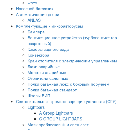
Фото
Навесной багажник
Автоматические двери
ANLAS
Комплектующие к микроавтобусам
Бампера
Вентиляционное устройство (турбовентилятор
накрышный)
Камеры заднего вида
Конвектора
Кран отопителя с электрическим управлением
Люки аварийные
Молотки аварийные
Отопители салонные
Полки багажная люкс с боковым поручнем
Полки багажная стандарт
Шторы ВИП
Светосигнальные громкоговорящие установки (СГУ)
Lightbars
A Group Lightbars
C GROUP LIGHTBARS
Маяк проблесковый и спец свет