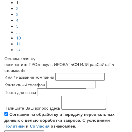
1
2
3
4
5
...
10
11
→
Оставьте заявку
если хотите ПРОконсультИРОВАТЬСЯ ИЛИ расСчИтаТЬ
стоимостЬ
Имя / название компании
Контактный телефон
Почта для связи
Напишите Ваш вопрос здесь
Согласие на обработку и передачу персональных
данных с целью обработки запроса. С условиями
Политики
и
Согласия
ознакомлен.