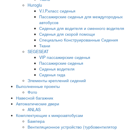
Huroglu
V.I.P.класс сиденья
Пассажирские сиденья для междугородных
автобусов
Сиденья для водителя и сменного водителя
Сиденья для скорой помощи
Специально Конструированные Сидения
Ткани
SEGESEAT
VIP пассажирские сиденья
Пассажирские сиденья
Сиденья водителя
Сиденья гида
Элементы креплений сидений
Выполненные проекты
Фото
Навесной багажник
Автоматические двери
ANLAS
Комплектующие к микроавтобусам
Бампера
Вентиляционное устройство (турбовентилятор