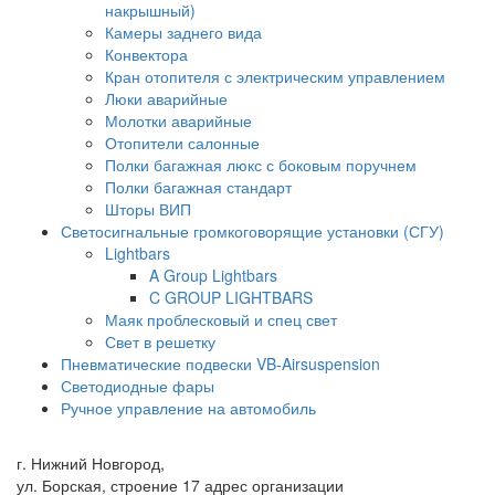
накрышный)
Камеры заднего вида
Конвектора
Кран отопителя с электрическим управлением
Люки аварийные
Молотки аварийные
Отопители салонные
Полки багажная люкс с боковым поручнем
Полки багажная стандарт
Шторы ВИП
Светосигнальные громкоговорящие установки (СГУ)
Lightbars
A Group Lightbars
C GROUP LIGHTBARS
Маяк проблесковый и спец свет
Свет в решетку
Пневматические подвески VB-Airsuspension
Светодиодные фары
Ручное управление на автомобиль
г. Нижний Новгород,
ул. Борская, строение 17 адрес организации