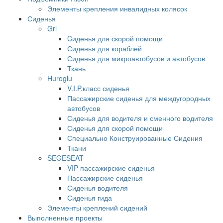
Элементы крепления инвалидных колясок
Сиденья
Grl
Cиденья для скорой помощи
Сиденья для кораблей
Сиденья для микроавтобусов и автобусов
Ткань
Huroglu
V.I.P.класс сиденья
Пассажирские сиденья для междугородных
автобусов
Сиденья для водителя и сменного водителя
Сиденья для скорой помощи
Специально Конструированные Сидения
Ткани
SEGESEAT
VIP пассажирские сиденья
Пассажирские сиденья
Сиденья водителя
Сиденья гида
Элементы креплений сидений
Выполненные проекты