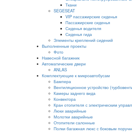
Ткани
SEGESEAT
VIP пассажирские сиденья
Пассажирские сиденья
Сиденья водителя
Сиденья гида
Элементы креплений сидений
Выполненные проекты
Фото
Навесной багажник
Автоматические двери
ANLAS
Комплектующие к микроавтобусам
Бампера
Вентиляционное устройство (турбовен
Камеры заднего вида
Конвектора
Кран отопителя с электрическим управ
Люки аварийные
Молотки аварийные
Отопители салонные
Полки багажная люкс с боковым поруч