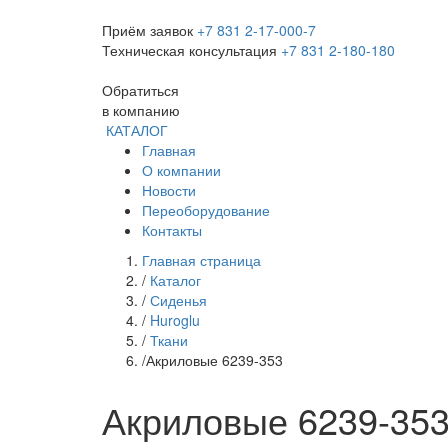
Приём заявок
+7 831 2-17-000-7
Техническая консультация
+7 831 2-180-180
Обратиться
в компанию
КАТАЛОГ
Главная
О компании
Новости
Переоборудование
Контакты
Главная страница
/
Каталог
/
Сиденья
/
Huroglu
/
Ткани
/
Акриловые 6239-353
Акриловые 6239-35