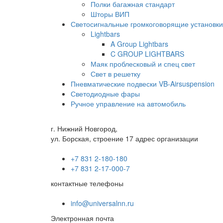
Полки багажная стандарт
Шторы ВИП
Светосигнальные громкоговорящие установки
Lightbars
A Group Lightbars
C GROUP LIGHTBARS
Маяк проблесковый и спец свет
Свет в решетку
Пневматические подвески VB-Airsuspension
Светодиодные фары
Ручное управление на автомобиль
г. Нижний Новгород,
ул. Борская, строение 17 адрес организации
+7 831 2-180-180
+7 831 2-17-000-7
контактные телефоны
info@universalnn.ru
Электронная почта