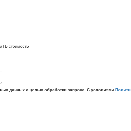
аТЬ стоимостЬ
ьных данных с целью обработки запроса. С условиями
Полити