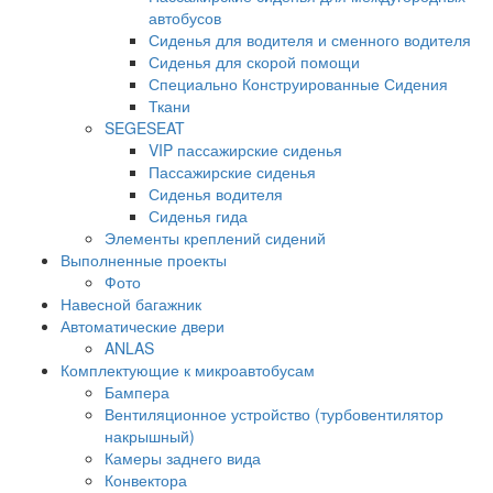
автобусов
Сиденья для водителя и сменного водителя
Сиденья для скорой помощи
Специально Конструированные Сидения
Ткани
SEGESEAT
VIP пассажирские сиденья
Пассажирские сиденья
Сиденья водителя
Сиденья гида
Элементы креплений сидений
Выполненные проекты
Фото
Навесной багажник
Автоматические двери
ANLAS
Комплектующие к микроавтобусам
Бампера
Вентиляционное устройство (турбовентилятор
накрышный)
Камеры заднего вида
Конвектора