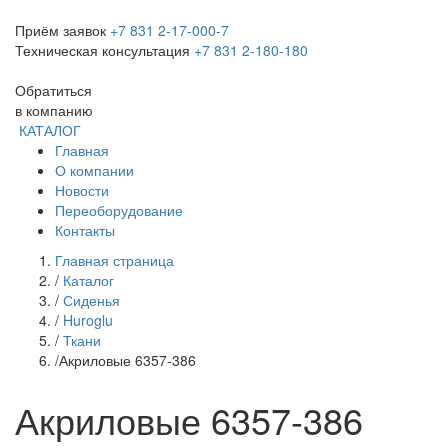
Приём заявок
+7 831 2-17-000-7
Техническая консультация
+7 831 2-180-180
Обратиться
в компанию
КАТАЛОГ
Главная
О компании
Новости
Переоборудование
Контакты
Главная страница
/
Каталог
/
Сиденья
/
Huroglu
/
Ткани
/
Акриловые 6357-386
Акриловые 6357-386