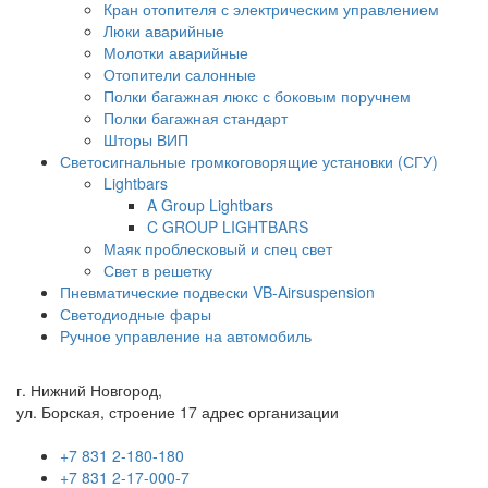
Кран отопителя с электрическим управлением
Люки аварийные
Молотки аварийные
Отопители салонные
Полки багажная люкс с боковым поручнем
Полки багажная стандарт
Шторы ВИП
Светосигнальные громкоговорящие установки (СГУ)
Lightbars
A Group Lightbars
C GROUP LIGHTBARS
Маяк проблесковый и спец свет
Свет в решетку
Пневматические подвески VB-Airsuspension
Светодиодные фары
Ручное управление на автомобиль
г. Нижний Новгород,
ул. Борская, строение 17 адрес организации
+7 831 2-180-180
+7 831 2-17-000-7