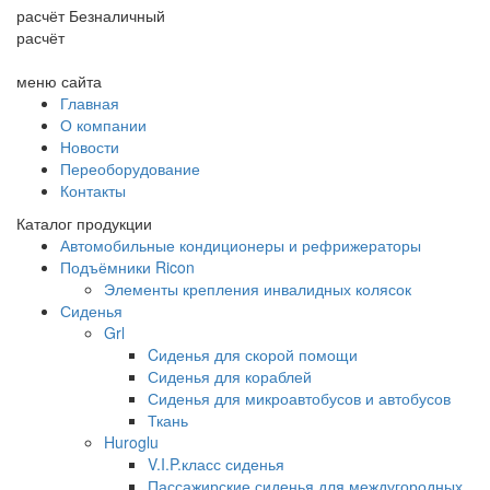
расчёт
Безналичный
расчёт
меню сайта
Главная
О компании
Новости
Переоборудование
Контакты
Каталог продукции
Автомобильные кондиционеры и рефрижераторы
Подъёмники Ricon
Элементы крепления инвалидных колясок
Сиденья
Grl
Cиденья для скорой помощи
Сиденья для кораблей
Сиденья для микроавтобусов и автобусов
Ткань
Huroglu
V.I.P.класс сиденья
Пассажирские сиденья для междугородных