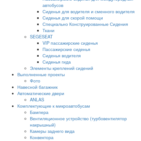
автобусов
Сиденья для водителя и сменного водителя
Сиденья для скорой помощи
Специально Конструированные Сидения
Ткани
SEGESEAT
VIP пассажирские сиденья
Пассажирские сиденья
Сиденья водителя
Сиденья гида
Элементы креплений сидений
Выполненные проекты
Фото
Навесной багажник
Автоматические двери
ANLAS
Комплектующие к микроавтобусам
Бампера
Вентиляционное устройство (турбовентилятор
накрышный)
Камеры заднего вида
Конвектора