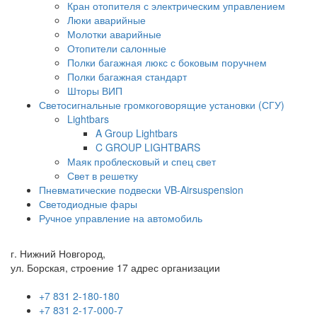
Кран отопителя с электрическим управлением
Люки аварийные
Молотки аварийные
Отопители салонные
Полки багажная люкс с боковым поручнем
Полки багажная стандарт
Шторы ВИП
Светосигнальные громкоговорящие установки (СГУ)
Lightbars
A Group Lightbars
C GROUP LIGHTBARS
Маяк проблесковый и спец свет
Свет в решетку
Пневматические подвески VB-Airsuspension
Светодиодные фары
Ручное управление на автомобиль
г. Нижний Новгород,
ул. Борская, строение 17 адрес организации
+7 831 2-180-180
+7 831 2-17-000-7