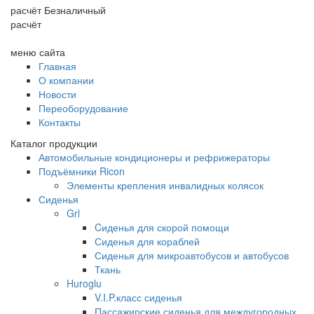
расчёт
Безналичный
расчёт
меню сайта
Главная
О компании
Новости
Переоборудование
Контакты
Каталог продукции
Автомобильные кондиционеры и рефрижераторы
Подъёмники Ricon
Элементы крепления инвалидных колясок
Сиденья
Grl
Cиденья для скорой помощи
Сиденья для кораблей
Сиденья для микроавтобусов и автобусов
Ткань
Huroglu
V.I.P.класс сиденья
Пассажирские сиденья для междугородных