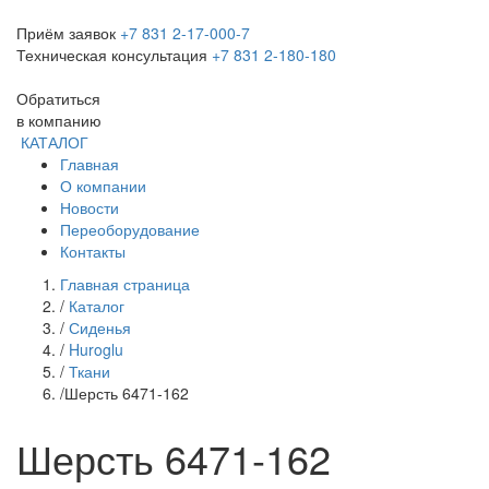
Приём заявок
+7 831 2-17-000-7
Техническая консультация
+7 831 2-180-180
Обратиться
в компанию
КАТАЛОГ
Главная
О компании
Новости
Переоборудование
Контакты
Главная страница
/
Каталог
/
Сиденья
/
Huroglu
/
Ткани
/
Шерсть 6471-162
Шерсть 6471-162